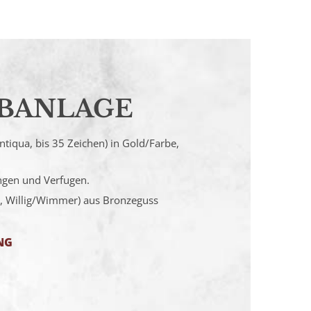
ABANLAGE
 Antiqua, bis 35 Zeichen) in Gold/Farbe,
ängen und Verfugen.
et, Willig/Wimmer) aus Bronzeguss
NG