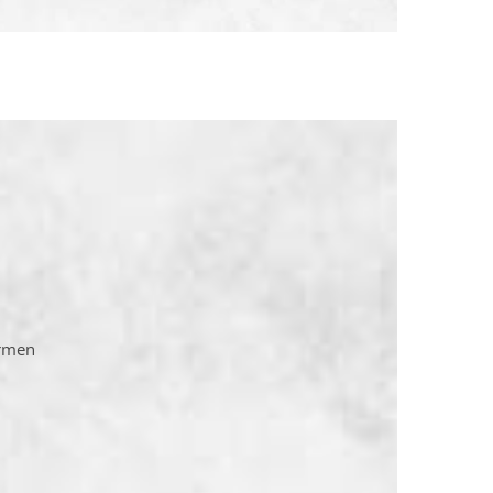
formen