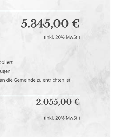
5.345,00 €
(inkl. 20% MwSt.)
oliert
fugen
an die Gemeinde zu entrichten ist!
2.055,00 €
(inkl. 20% MwSt.)