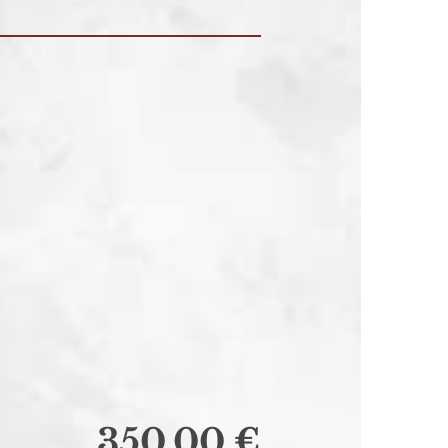
350,00 €