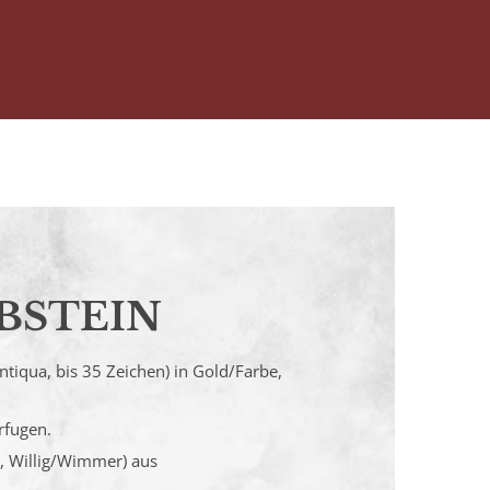
BSTEIN
 Antiqua, bis 35 Zeichen) in Gold/Farbe,
rfugen.
t, Willig/Wimmer) aus
.