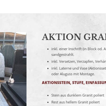
AKTION GR
inkl. einer Inschrift (in Block od.
sandgestrahlt.
inkl. Versetzen, Verzapfen, Verh
inkl. Laterne und Vase (Aktionss
oder Aluguss mit Montage.
AKTIONSSTEIN, STUFE, EINFASSU
Stein aus dunklem Granit poliert
Rest aus hellem Granit poliert