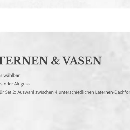
TERNEN & VASEN
ts wählbar
e- oder Aluguss
 für Set 2: Auswahl zwischen 4 unterschiedlichen Laternen-Dach