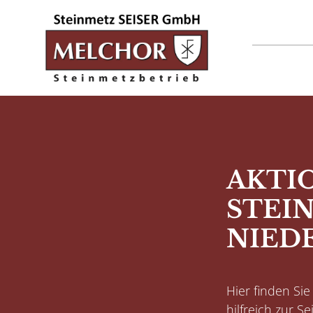
AKTI
STEIN
NIED
Hier finden Si
hilfreich zur S