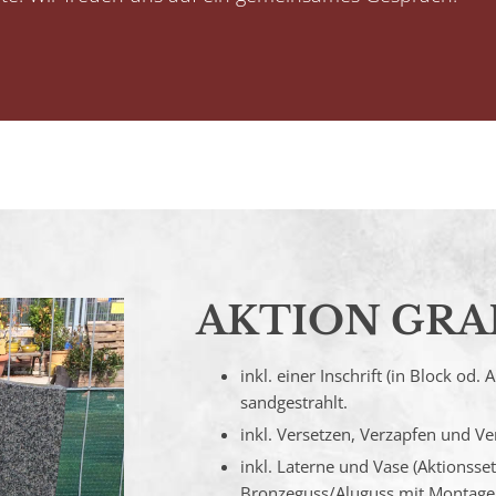
AKTION GRA
inkl. einer Inschrift (in Block od.
sandgestrahlt.
inkl. Versetzen, Verzapfen und Ve
inkl. Laterne und Vase (Aktionsse
Bronzeguss/Aluguss mit Montage